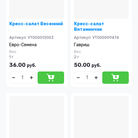
Кресс-салат Весенний
Кресс-салат
Витаминчик
Артикул:
УТ000013003
Артикул:
УТ000009474
Евро-Семена
Гавриш
Вес
Вес
1 г
2 г
36.00
50.00
руб.
руб.