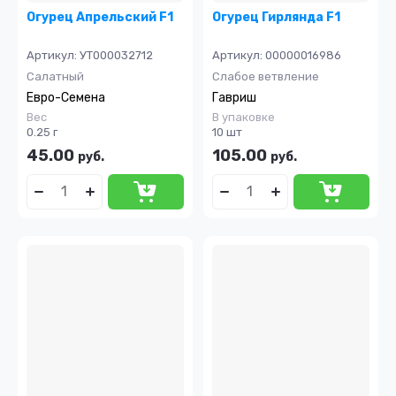
Огурец Апрельский F1
Огурец Гирлянда F1
Артикул:
УТ000032712
Артикул:
00000016986
Салатный
Слабое ветвление
Евро-Семена
Гавриш
Вес
В упаковке
0.25 г
10 шт
45.00
105.00
руб.
руб.