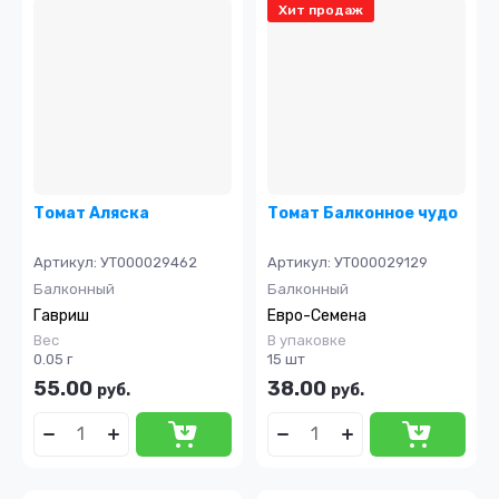
Хит продаж
Томат Аляска
Томат Балконное чудо
Артикул:
УТ000029462
Артикул:
УТ000029129
Балконный
Балконный
Гавриш
Евро-Семена
Вес
В упаковке
0.05 г
15 шт
55.00
38.00
руб.
руб.