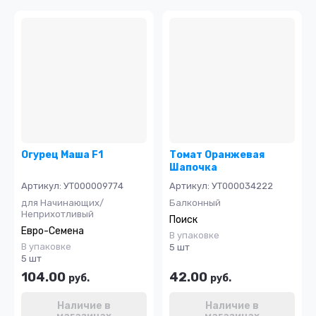
Огурец Маша F1
Томат Оранжевая
Шапочка
Артикул:
УТ000009774
Артикул:
УТ000034222
для Начинающих/
Балконный
Неприхотливый
Поиск
Евро-Семена
В упаковке
В упаковке
5 шт
5 шт
104.00
42.00
руб.
руб.
Наличие в
Наличие в