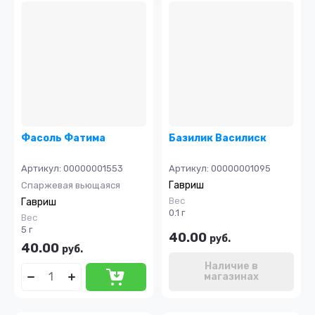
Фасоль Фатима
Базилик Василиск
Артикул:
00000001553
Артикул:
00000001095
Гавриш
Спаржевая вьющаяся
Вес
Гавриш
0.1 г
Вес
5 г
40.00
руб.
40.00
руб.
Наличие в
магазинах