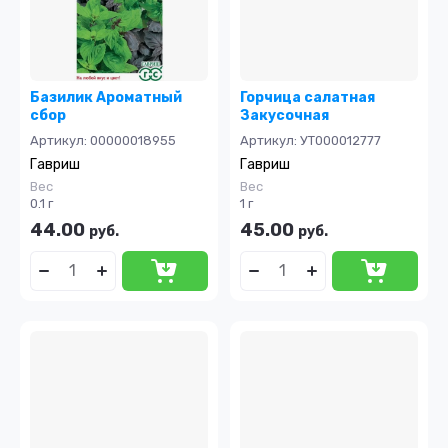
Название - А-Я
Базилик Ароматный
Горчица салатная
сбор
Закусочная
Артикул:
00000018955
Артикул:
УТ000012777
Гавриш
Гавриш
Вес
Вес
0.1 г
1 г
44.00
45.00
руб.
руб.