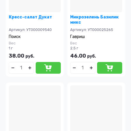
Кресс-салат Дукат
Микрозелень Базилик
микс
Артикул:
УТ000009540
Артикул:
УТ000025265
Поиск
Гавриш
Вес
Вес
1 г
2.5 г
38.00
46.00
руб.
руб.