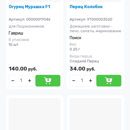
Огурец Мурашка F1
Перец Колобок
Артикул:
00000017046
Артикул:
УТ000003520
для Подоконников
Домашние заготовки -
лечо, салаты, маринование
Гавриш
Поиск
В упаковке
Вес
10 шт
0.25 г
Виды перца
Сладкий Перец
140.00
34.00
руб.
руб.