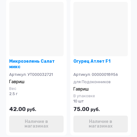
Микрозелень Салат
Огурец Атлет F1
микс
Артикул:
УТ000032721
Артикул:
00000018956
Гавриш
для Подоконников
Вес
Гавриш
2.5 г
В упаковке
10 шт
42.00
75.00
руб.
руб.
Наличие в
Наличие в
магазинах
магазинах