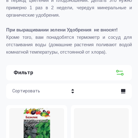
в период цветения и плодоношения. Делать это нужно
примерно 1 раз в 2 недели, чередуя минеральные и
органические удобрения.
При выращивании зелени Удобрения не вносят!
Кроме того, вам понадобятся термометр и сосуд для
отстаивания воды (домашние растения поливают водой
комнатной температуры, отстоянной от хлора).
Фильтр
Сортировать
Цена - убывание
Цена - возрастание
Название - Я-А