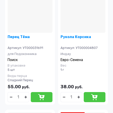
Перец Тёма
Рукола Корсика
Артикул:
УТ000031691
Артикул:
УТ000004807
для Подоконника
Индау
Поиск
Евро-Семена
В упаковке
Вес
5 шт
1 г
Виды перца
Сладкий Перец
55.00
38.00
руб.
руб.