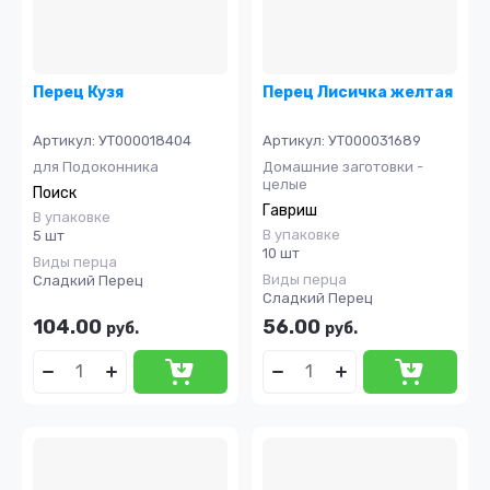
Перец Кузя
Перец Лисичка желтая
Артикул:
УТ000018404
Артикул:
УТ000031689
для Подоконника
Домашние заготовки -
целые
Поиск
Гавриш
В упаковке
В упаковке
5 шт
10 шт
Виды перца
Виды перца
Сладкий Перец
Сладкий Перец
104.00
56.00
руб.
руб.