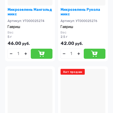
Микрозелень Мангольд
Микрозелень Рукола
микс
микс
Артикул:
УТ000025274
Артикул:
УТ000025276
Гавриш
Гавриш
Вес
Вес
5 г
2.5 г
46.00
42.00
руб.
руб.
Хит продаж