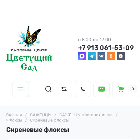
с 8:00 до 17:00
+7 913 061-53-09
0
Главная
/
САЖЕНЦЫ
/
САЖЕНЦЫ многолетников
/
Флоксы
/
Сиреневые флоксы
Сиреневые флоксы