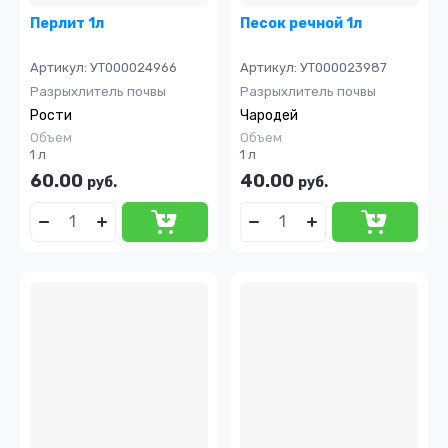
Перлит 1л
Песок речной 1л
Артикул:
УТ000024966
Артикул:
УТ000023987
Разрыхлитель почвы
Разрыхлитель почвы
Рости
Чародей
Объем
Объем
1 л
1 л
60.00
40.00
руб.
руб.