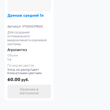
Дренаж средний 1л
Артикул:
УТ000031865
Для создания
оптимального
микроклимата корневой
системы
Агросинтез
Объем
1 л
По видам цветов
Уход за декор/цвет
Комнатными цветами
60.00
руб.
Наличие в
магазинах