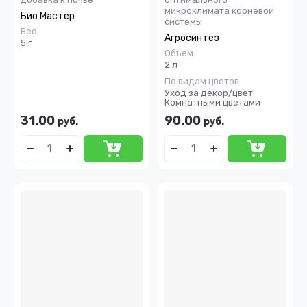
микроклимата корневой
Био Мастер
системы
Вес
Агросинтез
5 г
Объем
2 л
По видам цветов
Уход за декор/цвет
Комнатными цветами
31.00
90.00
руб.
руб.