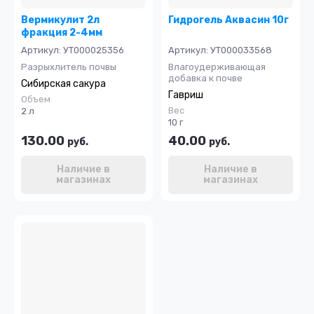
Вермикулит 2л
Гидрогель Аквасин 10г
фракция 2-4мм
Артикул:
УТ000025356
Артикул:
УТ000033568
Разрыхлитель почвы
Влагоудерживающая
добавка к почве
Сибирская сакура
Гавриш
Объем
Вес
2 л
10 г
130.00
40.00
руб.
руб.
Наличие в
Наличие в
магазинах
магазинах