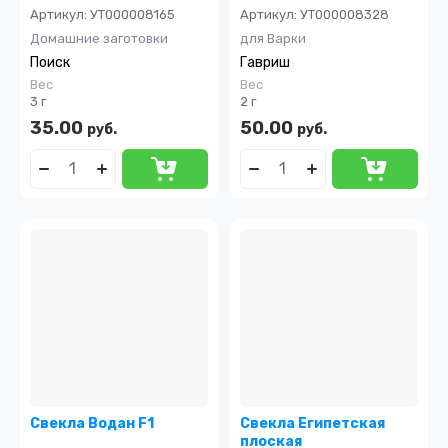
Артикул:
УТ000008165
Артикул:
УТ000008328
Домашние заготовки
для Варки
Поиск
Гавриш
Вес
Вес
3 г
2 г
35.00
50.00
руб.
руб.
Свекла Водан F1
Свекла Египетская
плоская