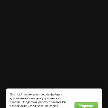
Этот сайт использует cookie-файлы и
другие технологии для улучшения его
работы. Продолжая работу с сайтом, Вы
Хорошо
разрешаете использование cookie-