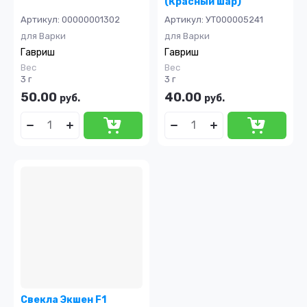
(Красный шар)
Артикул:
00000001302
Артикул:
УТ000005241
для Варки
для Варки
Гавриш
Гавриш
Вес
Вес
3 г
3 г
50.00
40.00
руб.
руб.
Свекла Экшен F1