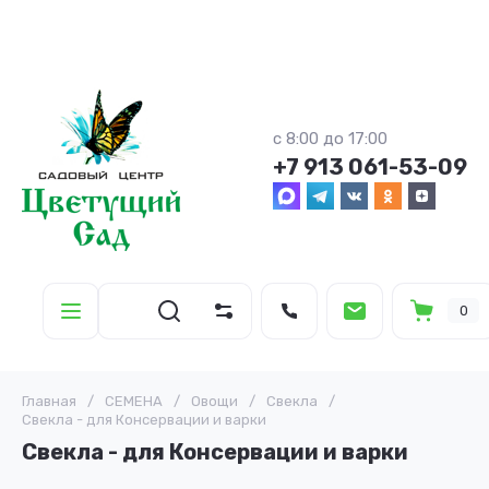
с 8:00 до 17:00
+7 913 061-53-09
0
Главная
/
СЕМЕНА
/
Овощи
/
Свекла
/
Свекла - для Консервации и варки
Свекла - для Консервации и варки