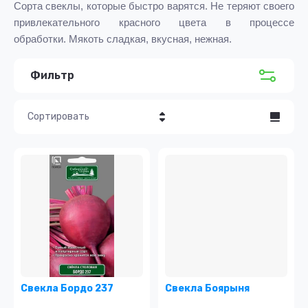
Сорта свеклы, которые быстро варятся. Не теряют своего
привлекательного красного цвета в процессе
обработки.
Мякоть сладкая, вкусная, нежная.
Фильтр
Сортировать
Цена - убывание
Цена - возрастание
Название - Я-А
Название - А-Я
Свекла Бордо 237
Свекла Боярыня