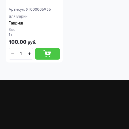
Артикул:
УТ000005935
для Варки
Гавриш
Вес
1 г
100.00
руб.